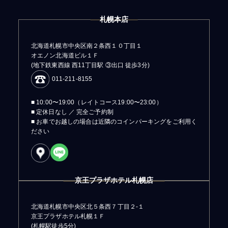
札幌本店
北海道札幌市中央区南２条西１０丁目１
オエノン北海道ビル１Ｆ
(地下鉄東西線 西11丁目駅 ③出口 徒歩3分)
011-211-8155
■ 10:00〜19:00（レイトコース19:00〜23:00）
■ 定休日なし ／ 完全ご予約制
■ お車でお越しの場合は近隣のコインパーキングをご利用く
ださい
京王プラザホテル札幌店
北海道札幌市中央区北５条西７丁目２-１
京王プラザホテル札幌１Ｆ
(札幌駅徒歩5分)