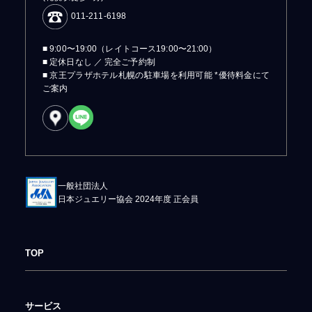
011-211-6198
■ 9:00〜19:00（レイトコース19:00〜21:00）
■ 定休日なし ／ 完全ご予約制
■ 京王プラザホテル札幌の駐車場を利用可能 *優待料金にて
ご案内
一般社団法人
日本ジュエリー協会 2024年度 正会員
TOP
サービス