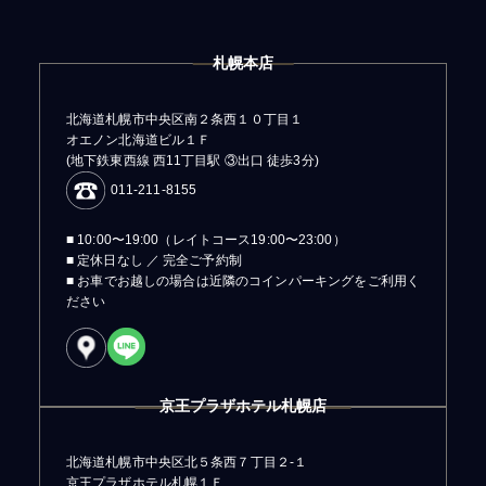
札幌本店
北海道札幌市中央区南２条西１０丁目１
オエノン北海道ビル１Ｆ
(地下鉄東西線 西11丁目駅 ③出口 徒歩3分)
011-211-8155
■ 10:00〜19:00（レイトコース19:00〜23:00）
■ 定休日なし ／ 完全ご予約制
■ お車でお越しの場合は近隣のコインパーキングをご利用く
ださい
京王プラザホテル札幌店
北海道札幌市中央区北５条西７丁目２-１
京王プラザホテル札幌１Ｆ