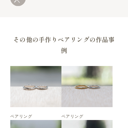
その他の手作りペアリングの作品事
例
ペアリング
ペアリング