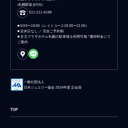
(札幌駅徒歩5分)
011-211-6198
■ 9:00〜19:00（レイトコース19:00〜21:00）
■ 定休日なし ／ 完全ご予約制
■ 京王プラザホテル札幌の駐車場を利用可能 *優待料金にて
ご案内
一般社団法人
日本ジュエリー協会 2024年度 正会員
TOP