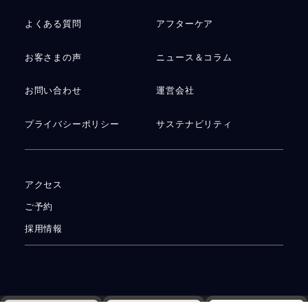
よくある質問
アフターケア
お客さまの声
ニュース＆コラム
お問い合わせ
運営会社
プライバシーポリシー
サステナビリティ
アクセス
ご予約
採用情報
© 2026
手作り結婚指輪・婚約指輪・ペアリングの工房Smith札幌
All rights