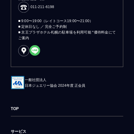
011-211-6198
■ 9:00〜19:00（レイトコース19:00〜21:00）
■ 定休日なし ／ 完全ご予約制
■ 京王プラザホテル札幌の駐車場を利用可能 *優待料金にて
ご案内
一般社団法人
日本ジュエリー協会 2024年度 正会員
TOP
サービス