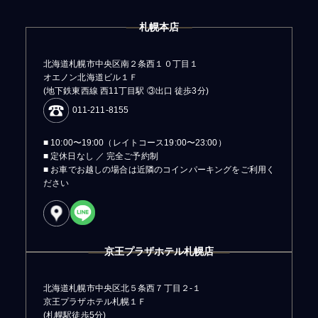
札幌本店
北海道札幌市中央区南２条西１０丁目１
オエノン北海道ビル１Ｆ
(地下鉄東西線 西11丁目駅 ③出口 徒歩3分)
011-211-8155
■ 10:00〜19:00（レイトコース19:00〜23:00）
■ 定休日なし ／ 完全ご予約制
■ お車でお越しの場合は近隣のコインパーキングをご利用く
ださい
京王プラザホテル札幌店
北海道札幌市中央区北５条西７丁目２-１
京王プラザホテル札幌１Ｆ
(札幌駅徒歩5分)