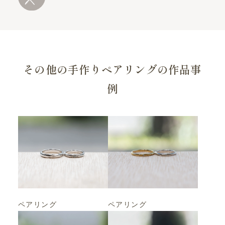
その他の手作りペアリングの作品事
例
ペアリング
ペアリング