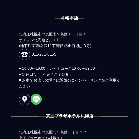
札幌本店
北海道札幌市中央区南２条西１０丁目１
オエノン北海道ビル１Ｆ
(地下鉄東西線 西11丁目駅 ③出口 徒歩3分)
011-211-8155
■ 10:00〜19:00（レイトコース19:00〜23:00）
■ 定休日なし ／ 完全ご予約制
■ お車でお越しの場合は近隣のコインパーキングをご利用く
ださい
京王プラザホテル札幌店
北海道札幌市中央区北５条西７丁目２-１
京王プラザホテル札幌１Ｆ