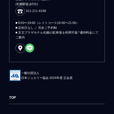
(札幌駅徒歩5分)
011-211-6198
■ 9:00〜19:00（レイトコース19:00〜21:00）
■ 定休日なし ／ 完全ご予約制
■ 京王プラザホテル札幌の駐車場を利用可能 *優待料金にて
ご案内
一般社団法人
日本ジュエリー協会 2024年度 正会員
TOP