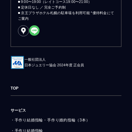
■ 9:00〜19:00（レイトコース19:00〜21:00）
■ 定休日なし ／ 完全ご予約制
■ 京王プラザホテル札幌の駐車場を利用可能 *優待料金にて
ご案内
一般社団法人
日本ジュエリー協会 2024年度 正会員
TOP
サービス
・手作り結婚指輪・手作り婚約指輪（3本）
・手作り結婚指輪