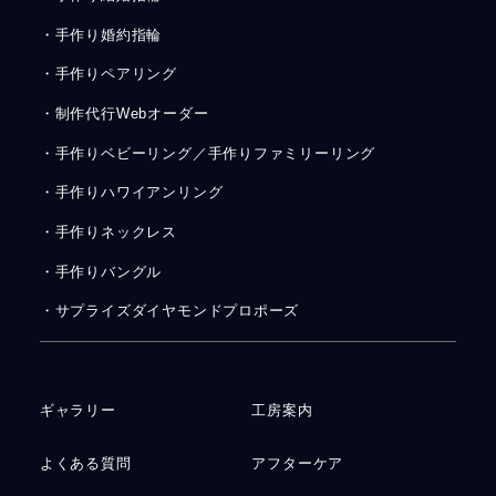
・手作り婚約指輪
・手作りペアリング
・制作代行Webオーダー
・手作りベビーリング／手作りファミリーリング
・手作りハワイアンリング
・手作りネックレス
・手作りバングル
・サプライズダイヤモンドプロポーズ
ギャラリー
工房案内
よくある質問
アフターケア