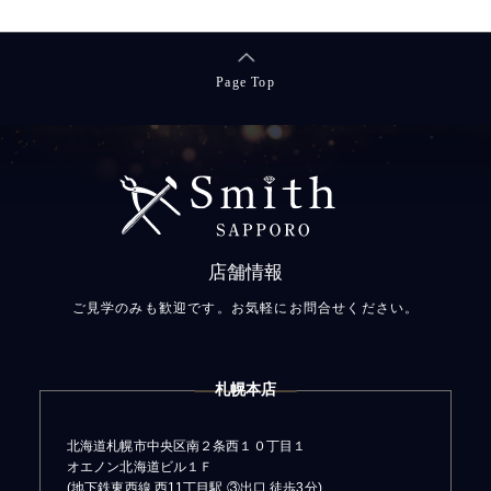
Page Top
店舗情報
ご見学のみも歓迎です。お気軽にお問合せください。
札幌本店
北海道札幌市中央区南２条西１０丁目１
オエノン北海道ビル１Ｆ
(地下鉄東西線 西11丁目駅 ③出口 徒歩3分)