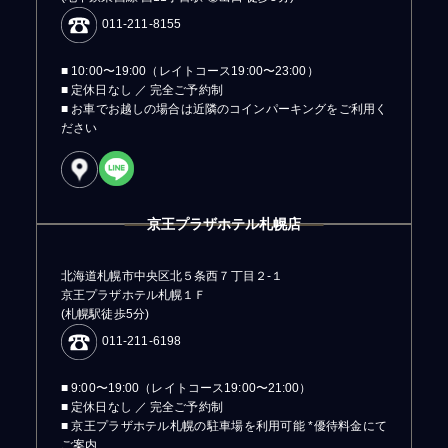
011-211-8155
■ 10:00〜19:00（レイトコース19:00〜23:00）
■ 定休日なし ／ 完全ご予約制
■ お車でお越しの場合は近隣のコインパーキングをご利用く
ださい
京王プラザホテル札幌店
北海道札幌市中央区北５条西７丁目２-１
京王プラザホテル札幌１Ｆ
(札幌駅徒歩5分)
011-211-6198
■ 9:00〜19:00（レイトコース19:00〜21:00）
■ 定休日なし ／ 完全ご予約制
■ 京王プラザホテル札幌の駐車場を利用可能 *優待料金にて
ご案内